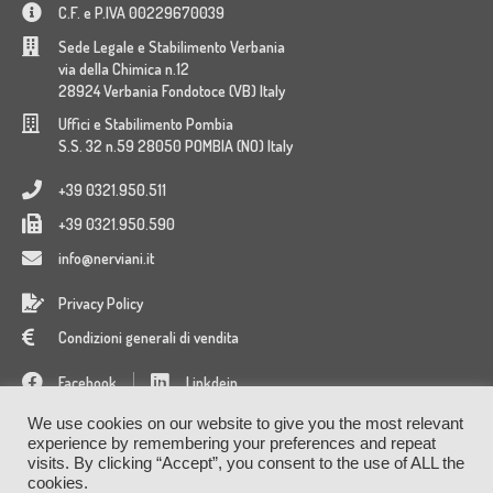
C.F. e P.IVA 00229670039
Sede Legale e Stabilimento Verbania
via della Chimica n.12
28924 Verbania Fondotoce (VB) Italy
Uffici e Stabilimento Pombia
S.S. 32 n.59 28050 POMBIA (NO) Italy
+39 0321.950.511
+39 0321.950.590
info@nerviani.it
Privacy Policy
Condizioni generali di vendita
Facebook
Linkdein
We use cookies on our website to give you the most relevant
experience by remembering your preferences and repeat
visits. By clicking “Accept”, you consent to the use of ALL the
cookies.