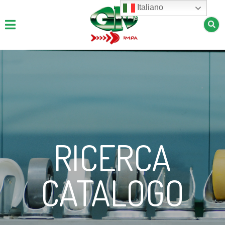
Italiano
RICERCA
CATALOGO