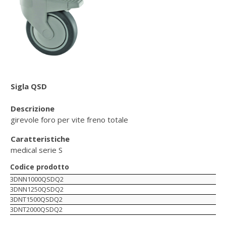
Sigla QSD
Descrizione
girevole foro per vite freno totale
Caratteristiche
medical serie S
Codice prodotto
3DNN1000QSDQ2
3DNN1250QSDQ2
3DNT1500QSDQ2
3DNT2000QSDQ2