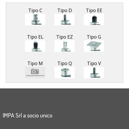
Tipo C
Tipo D
Tipo EE
Tipo EL
Tipo EZ
Tipo G
Tipo M
Tipo Q
Tipo V
IMPA Srl a socio unico