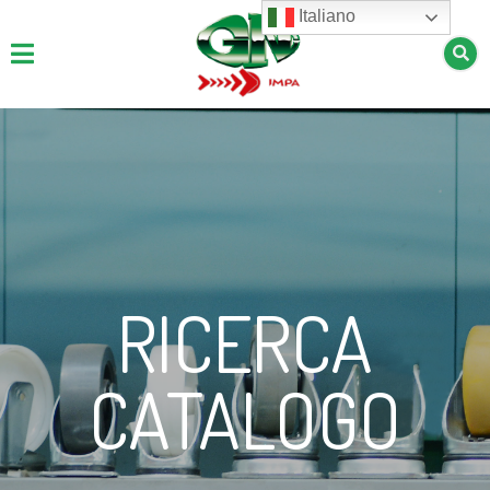
Italiano
RICERCA
CATALOGO