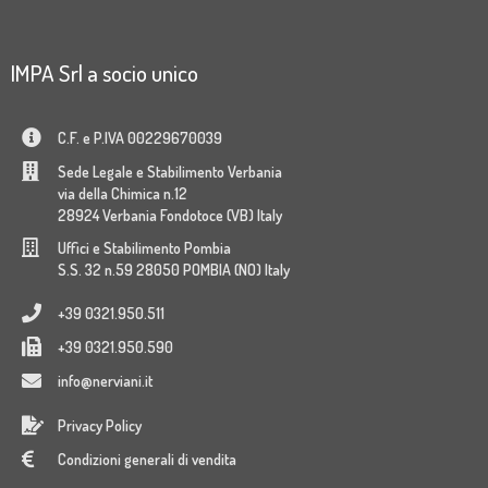
IMPA Srl a socio unico
C.F. e P.IVA 00229670039
Sede Legale e Stabilimento Verbania
via della Chimica n.12
28924 Verbania Fondotoce (VB) Italy
Uffici e Stabilimento Pombia
S.S. 32 n.59 28050 POMBIA (NO) Italy
+39 0321.950.511
+39 0321.950.590
info@nerviani.it
Privacy Policy
Condizioni generali di vendita