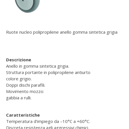
Ruote nucleo polipropilene anello gomma sintetica grigia
Descrizione
Anello in gomma sintetica grigia.
Struttura portante in polipropilene antiurto
colore grigio.
Doppi dischi parafili.
Movimento mozzo:
gabbia a rulli.
Caratteristiche
Temperatura d’impiego da –10°C a +60°C.
Discreta resistenza agli aggressivi chimici.