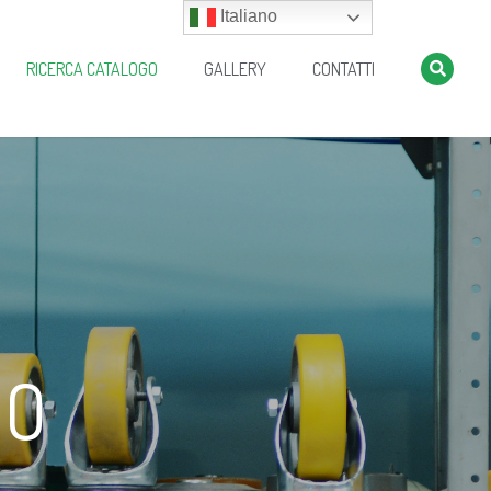
Italiano
RICERCA CATALOGO
GALLERY
CONTATTI
GO