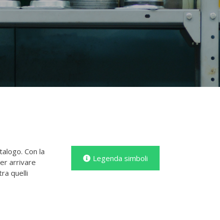
talogo. Con la
Legenda simboli
er arrivare
ra quelli