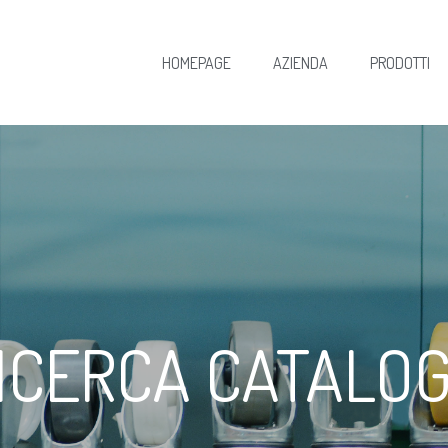
HOMEPAGE
AZIENDA
PRODOTTI
ICERCA CATALO