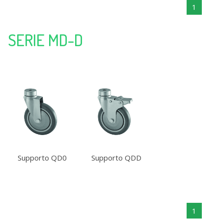
1
SERIE MD-D
Supporto QD0
Supporto QDD
1