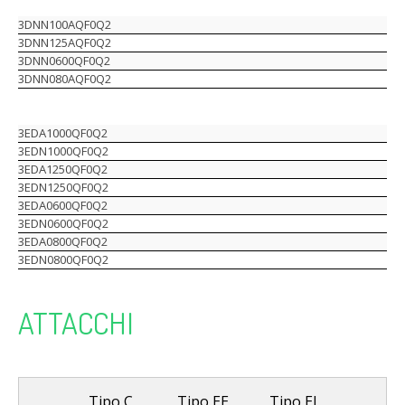
3DNN100AQF0Q2
3DNN125AQF0Q2
3DNN0600QF0Q2
3DNN080AQF0Q2
3EDA1000QF0Q2
3EDN1000QF0Q2
3EDA1250QF0Q2
3EDN1250QF0Q2
3EDA0600QF0Q2
3EDN0600QF0Q2
3EDA0800QF0Q2
3EDN0800QF0Q2
ATTACCHI
Tipo C
Tipo EE
Tipo EL