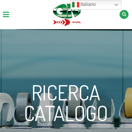
Italiano
RICERCA
CATALOGO