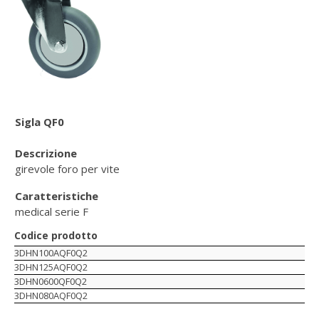
Sigla QF0
Descrizione
girevole foro per vite
Caratteristiche
medical serie F
Codice prodotto
3DHN100AQF0Q2
3DHN125AQF0Q2
3DHN0600QF0Q2
3DHN080AQF0Q2